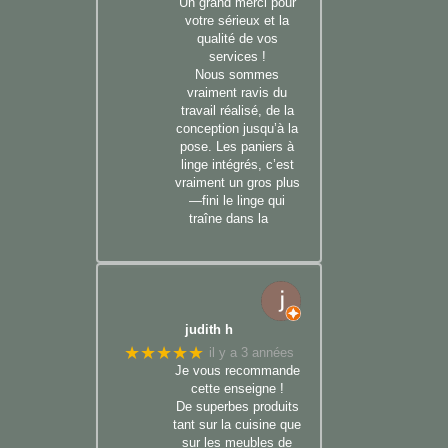
Un grand merci pour
votre sérieux et la
qualité de vos
services !
Nous sommes
vraiment ravis du
travail réalisé, de la
conception jusqu’à la
pose. Les paniers à
linge intégrés, c’est
vraiment un gros plus
—fini le linge qui
traîne dans la
judith h
★★★★★
il y a 3 années
Je vous recommande
cette enseigne !
De superbes produits
tant sur la cuisine que
sur les meubles de