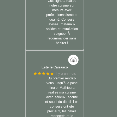
Cuisiligne a réalisé
notre cuisine sur
mesure avec
professionnalisme et
qualité. Conseils
avisés, matériaux
solides et installation
soignée. À
recommander sans
hésiter !
Estelle Carrasco
★★★★★
il y a un mois
Du premier rendez-
vous jusqu’à la pose
finale, Mathieu a
réalisé ma cuisine
avec sérieux, écoute
et souci du détail. Les
conseils ont été
précieux, les délais
respectés et le