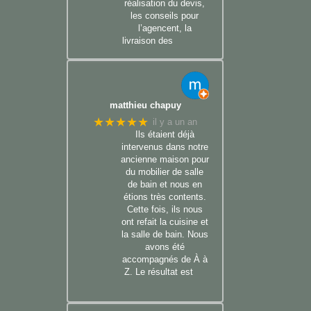
réalisation du devis,
les conseils pour
l’agencent, la
livraison des
matthieu chapuy
★★★★★
il y a un an
Ils étaient déjà
intervenus dans notre
ancienne maison pour
du mobilier de salle
de bain et nous en
étions très contents.
Cette fois, ils nous
ont refait la cuisine et
la salle de bain. Nous
avons été
accompagnés de À à
Z. Le résultat est