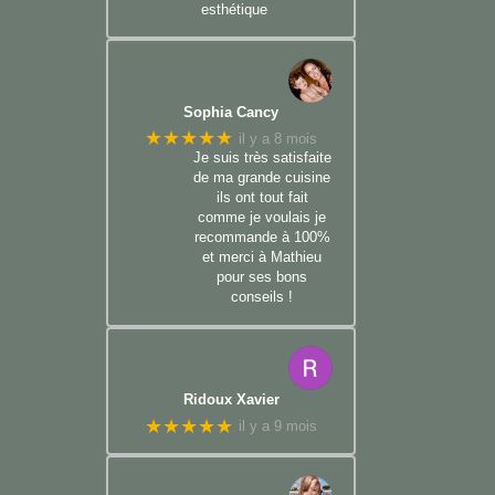
esthétique
Sophia Cancy
★★★★★
il y a 8 mois
Je suis très satisfaite
de ma grande cuisine
ils ont tout fait
comme je voulais je
recommande à 100%
et merci à Mathieu
pour ses bons
conseils !
Ridoux Xavier
★★★★★
il y a 9 mois