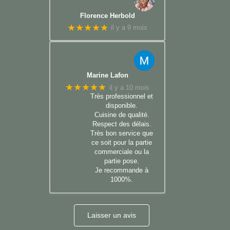
Florence Herbold
★★★★★
il y a 9 mois
Marine Lafon
★★★★★
il y a 10 mois
Très professionnel et
disponible.
Cuisine de qualité.
Respect des délais.
Très bon service que
ce soit pour la partie
commerciale ou la
partie pose.
Je recommande à
1000%.
Laisser un avis