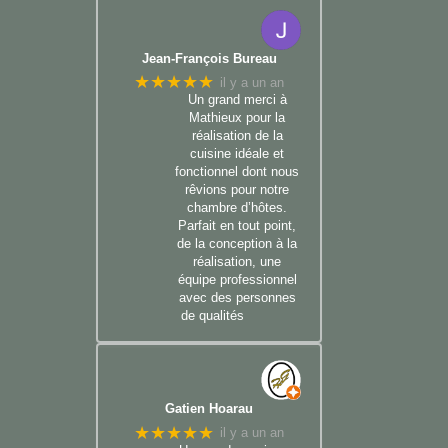
Jean-François Bureau
★★★★★
il y a un an
Un grand merci à
Mathieux pour la
réalisation de la
cuisine idéale et
fonctionnel dont nous
rêvions pour notre
chambre d’hôtes.
Parfait en tout point,
de la conception à la
réalisation, une
équipe professionnel
avec des personnes
de qualités
Gatien Hoarau
★★★★★
il y a un an