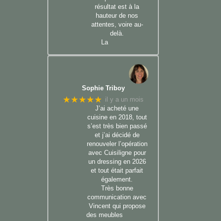
résultat est à la
hauteur de nos
attentes, voire au-
delà.
La
Sophie Triboy
★★★★★
il y a un mois
J’ai acheté une
cuisine en 2018, tout
s’est très bien passé
et j’ai décidé de
renouveler l’opération
avec Cuisiligne pour
un dressing en 2026
et tout était parfait
également.
Très bonne
communication avec
Vincent qui propose
des meubles