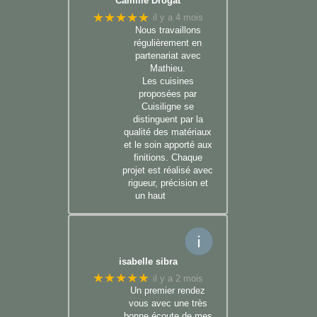
Camille Drogat
★★★★★
il y a 4 mois
Nous travaillons
régulièrement en
partenariat avec
Mathieu.
Les cuisines
proposées par
Cuisiligne se
distinguent par la
qualité des matériaux
et le soin apporté aux
finitions. Chaque
projet est réalisé avec
rigueur, précision et
un haut
isabelle sibra
★★★★★
il y a 2 mois
Un premier rendez
vous avec une très
bonne écoute de mes