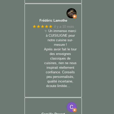
Frédéric Lamothe
★★★★★
il y a 10 mois
✨ Un immense merci
à CUISILIGNE pour
notre cuisine sur-
mesure !
Après avoir fait le tour
des enseignes
classiques de
cuisines, rien ne nous
inspirait réellement
confiance. Conseils
peu personnalisés,
qualité incertaine,
écoute limitée…