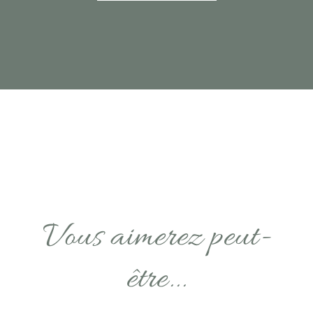
Vous aimerez peut-
être...