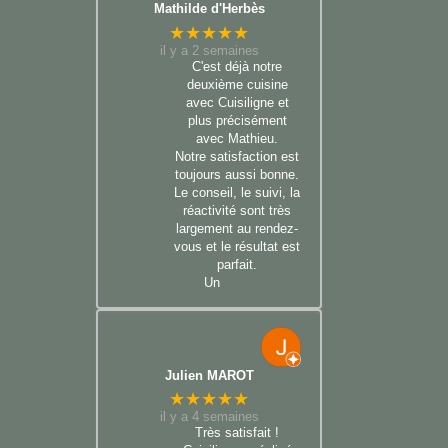
Mathilde d'Herbès
★★★★★
il y a 2 semaines
C'est déjà notre
deuxième cuisine
avec Cuisiligne et
plus précisément
avec Mathieu.
Notre satisfaction est
toujours aussi bonne.
Le conseil, le suivi, la
réactivité sont très
largement au rendez-
vous et le résultat est
parfait.
Un
Julien MAROT
★★★★★
il y a 4 semaines
Très satisfait !