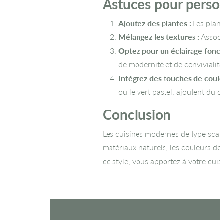
Astuces pour perso
Ajoutez des plantes :
Les plan
Mélangez les textures :
Associ
Optez pour un éclairage fonc
de modernité et de convivialit
Intégrez des touches de coule
ou le vert pastel, ajoutent d
Conclusion
Les cuisines modernes de type scand
matériaux naturels, les couleurs do
ce style, vous apportez à votre cu