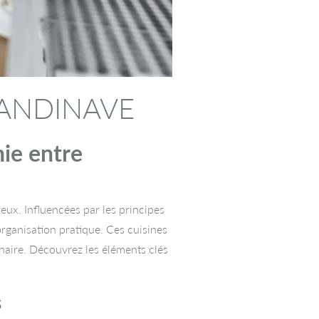
CANDINAVE
ie entre
eux. Influencées par les principes
organisation pratique. Ces cuisines
linaire. Découvrez les éléments clés
s