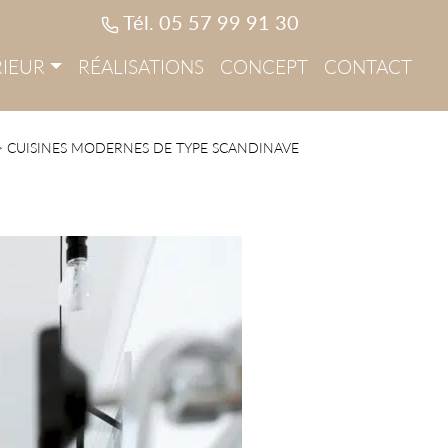
Tél. 05 57 99 91 30
IEUR
RÉALISATIONS
CONCEPT
CONTACT
>
CUISINES MODERNES DE TYPE SCANDINAVE