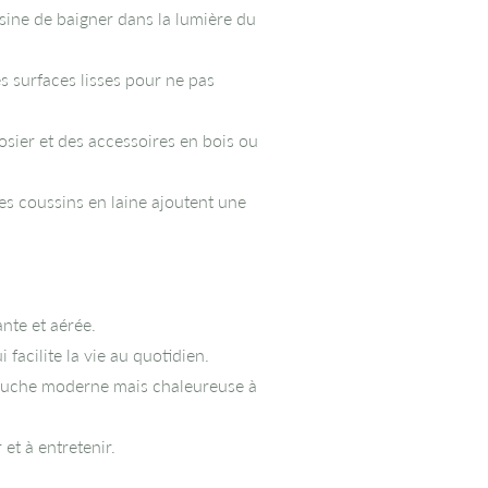
sine de baigner dans la lumière du
 surfaces lisses pour ne pas
osier et des accessoires en bois ou
s coussins en laine ajoutent une
nte et aérée.
 facilite la vie au quotidien.
touche moderne mais chaleureuse à
et à entretenir.