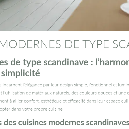
 MODERNES DE TYPE S
s de type scandinave : l’harmon
 simplicité
incarnent l’élégance par leur design simple, fonctionnel et lumin
t l’utilisation de matériaux naturels, des couleurs douces et une 
ent à allier confort, esthétique et efficacité dans leur espace cu
opter dans votre propre cuisine.
es des cuisines modernes scandinave