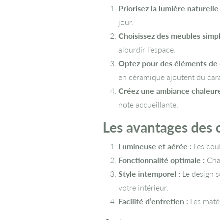
Priorisez la lumière naturelle 
jour.
Choisissez des meubles simpl
alourdir l’espace.
Optez pour des éléments de d
en céramique ajoutent du cara
Créez une ambiance chaleure
note accueillante.
Les avantages des 
Lumineuse et aérée :
Les coul
Fonctionnalité optimale :
Chaq
Style intemporel :
Le design s
votre intérieur.
Facilité d’entretien :
Les matér