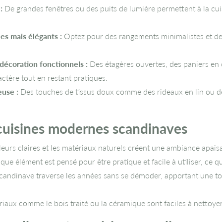
:
De grandes fenêtres ou des puits de lumière permettent à la cui
es mais élégants :
Optez pour des rangements minimalistes et des
écoration fonctionnels :
Des étagères ouvertes, des paniers en 
ctère tout en restant pratiques.
use :
Des touches de tissus doux comme des rideaux en lin ou de
cuisines modernes scandinaves
eurs claires et les matériaux naturels créent une ambiance apaisa
ue élément est pensé pour être pratique et facile à utiliser, ce qui
candinave traverse les années sans se démoder, apportant une 
iaux comme le bois traité ou la céramique sont faciles à nettoyer 