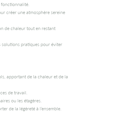
 fonctionnalité.
 pour créer une atmosphère sereine
ion de chaleur tout en restant
 solutions pratiques pour éviter
ls, apportant de la chaleur et de la
ces de travail.
aires ou les étagères.
ter de la légèreté à l’ensemble.