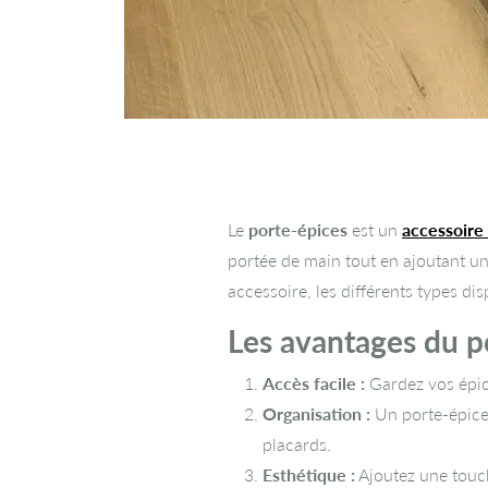
Le
porte-épices
est un
accessoire
portée de main tout en ajoutant un
accessoire, les différents types di
Les avantages du p
Accès facile :
Gardez vos épice
Organisation :
Un porte-épice
placards.
Esthétique :
Ajoutez une touch