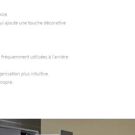
pice.
ui ajoute une touche décorative
 fréquemment utilisées à l’arrière
nisation plus intuitive.
propre.