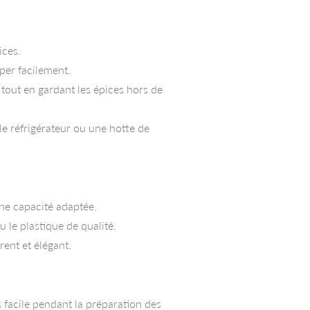
ices.
per facilement.
 tout en gardant les épices hors de
 le réfrigérateur ou une hotte de
ne capacité adaptée.
 le plastique de qualité.
ent et élégant.
 facile pendant la préparation des