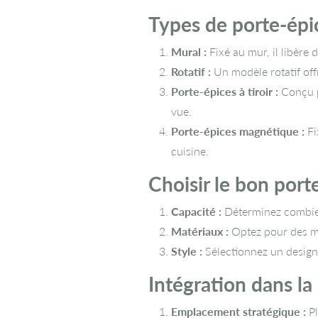
Types de porte-épi
Mural :
Fixé au mur, il libère 
Rotatif :
Un modèle rotatif off
Porte-épices à tiroir :
Conçu po
vue.
Porte-épices magnétique :
Fi
cuisine.
Choisir le bon port
Capacité :
Déterminez combien
Matériaux :
Optez pour des mat
Style :
Sélectionnez un design 
Intégration dans la
Emplacement stratégique :
Pl