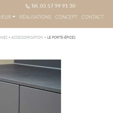
Tél. 05 57 99 91 30
IEUR
RÉALISATIONS
CONCEPT
CONTACT
INES
>
ACCESSOIRISATION
>
LE PORTE-ÉPICES