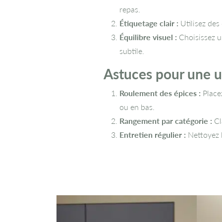
repas.
Étiquetage clair :
Utilisez des 
Équilibre visuel :
Choisissez u
subtile.
Astuces pour une ut
Roulement des épices :
Placez
ou en bas.
Rangement par catégorie :
Cl
Entretien régulier :
Nettoyez l