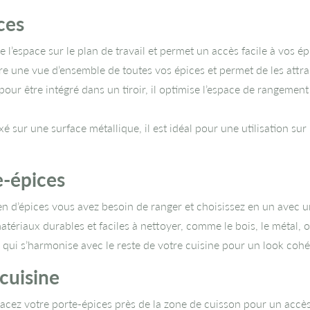
ces
de l’espace sur le plan de travail et permet un accès facile à vos ép
re une vue d’ensemble de toutes vos épices et permet de les attra
ur être intégré dans un tiroir, il optimise l’espace de rangement
xé sur une surface métallique, il est idéal pour une utilisation sur
e-épices
 d’épices vous avez besoin de ranger et choisissez en un avec u
ériaux durables et faciles à nettoyer, comme le bois, le métal, ou
qui s’harmonise avec le reste de votre cuisine pour un look cohér
 cuisine
acez votre porte-épices près de la zone de cuisson pour un accès